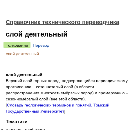
Справочник технического переводчика
слой деятельный
Толкование
Перевод
слой деятельный
слой деятельный
Верхний слой горных пород, подвергающийся периодическому
протаиванию – сезонноталый слой (в области
распространения многолетнемёрзлых пород) и промерзанию –
сезонномёрзлый слой (вне этой области).
[
Словарь геологических терминов и понятий. Томский
Государственный Университет
]
Тематики
геология, геофизика