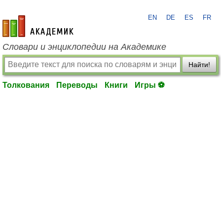
EN
DE
ES
FR
academic.ru
Словари и энциклопедии на Академике
Найти!
Толкования
Переводы
Книги
Игры ⚽