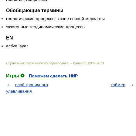
Обобщающие термины
геологические процессы в зоне вечной мерзлоты
экзогенные геодинамические процессы
EN
active layer
Справочник технического переводчика. – Интент
.
2009-2013
.
Игры ⚽
Поможем сделать НИР
слой граничного
таймер
улавливания